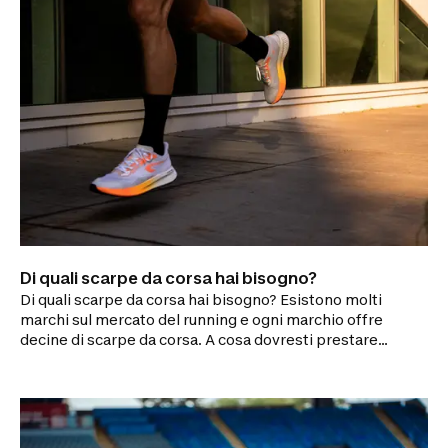
Di quali scarpe da corsa hai bisogno?
Di quali scarpe da corsa hai bisogno? Esistono molti
marchi sul mercato del running e ogni marchio offre
decine di scarpe da corsa. A cosa dovresti prestare
attenzione quando acquisti un nuovo paio? Quali sono
le migliori scarpe da corsa per il tuo stile di corsa?
Scopritelo in questo consiglio sportivo.