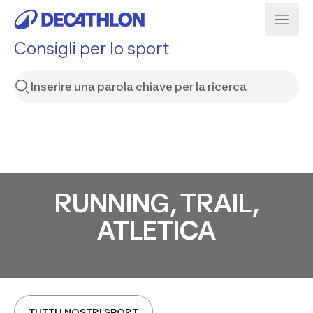
Consigli per lo sport
RUNNING, TRAIL,
ATLETICA
TUTTI I NOSTRI SPORT