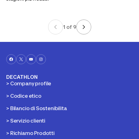
1
of
9
DECATHLON
> Company profile
> Codice etico
> Bilancio di Sostenibilita
> Servizio clienti
> Richiamo Prodotti