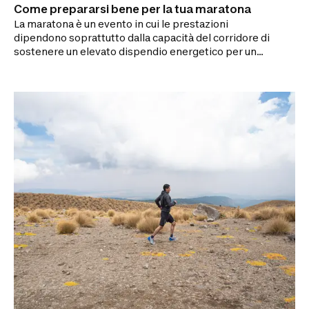
Come prepararsi bene per la tua maratona
La maratona è un evento in cui le prestazioni
dipendono soprattutto dalla capacità del corridore di
sostenere un elevato dispendio energetico per un
lungo periodo di tempo. La strategia alimentare
durante una maratona è quindi fondamentale.