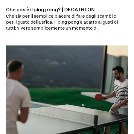
Che cos'è il ping pong? | DECATHLON
Che sia per il semplice piacere di fare degli scambi o
per il gusto della sfida, il ping pong è adatto ai gusti di
tutti: vivere semplicemente un momento di
condivisione o sentire l'intensità e la pressione di
una partita.