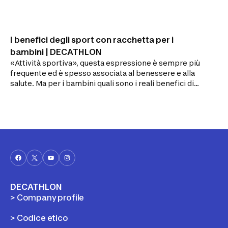
I benefici degli sport con racchetta per i
bambini | DECATHLON
«Attività sportiva», questa espressione è sempre più
frequente ed è spesso associata al benessere e alla
salute. Ma per i bambini quali sono i reali benefici di
un'attività sportiva e, in particolare, degli sport con
racchetta?
DECATHLON
> Company profile
> Codice etico