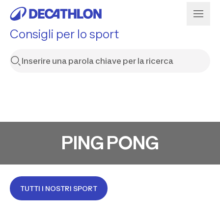
Consigli per lo sport
PING PONG
TUTTI I NOSTRI SPORT