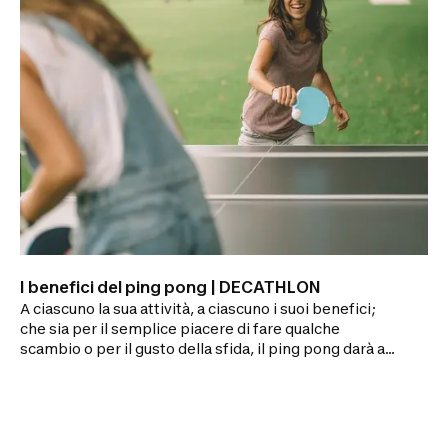
I benefici del ping pong | DECATHLON
A ciascuno la sua attività, a ciascuno i suoi benefici;
che sia per il semplice piacere di fare qualche
scambio o per il gusto della sfida, il ping pong darà ad
ogni giocatore dei benefici complementari.