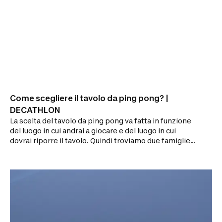
Come scegliere il tavolo da ping pong? |
DECATHLON
La scelta del tavolo da ping pong va fatta in funzione
del luogo in cui andrai a giocare e del luogo in cui
dovrai riporre il tavolo. Quindi troviamo due famiglie
di tavoli: i tavoli indoor (da interno) e i tavoli outdoor
(da esterno).