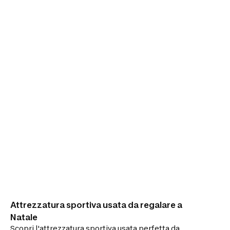
Attrezzatura sportiva usata da regalare a
Natale
Scopri l'attrezzatura sportiva usata perfetta da