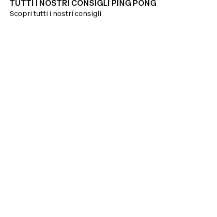
TUTTI I NOSTRI CONSIGLI PING PONG
Scopri tutti i nostri consigli