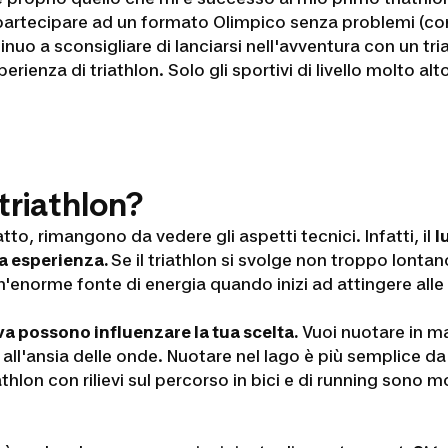
 partecipare ad un formato Olimpico senza problemi (co
inuo a sconsigliare di lanciarsi nell'avventura con un t
rienza di triathlon. Solo gli sportivi di livello molto al
 triathlon?
to, rimangono da vedere gli aspetti tecnici. Infatti, il
l
ma esperienza.
Se il triathlon si svolge non troppo lontan
n'enorme fonte di energia quando inizi ad attingere alle 
a possono influenzare la tua scelta.
Vuoi nuotare in ma
all'ansia delle onde. Nuotare nel lago è più semplice da
athlon con rilievi sul percorso in bici e di running sono 