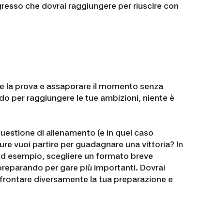
ogresso che dovrai raggiungere per riuscire con
ere la prova e assaporare il momento senza
odo per raggiungere le tue ambizioni, niente è
questione di allenamento (e in quel caso
re vuoi partire per guadagnare una vittoria? In
. Ad esempio, scegliere un formato breve
o preparando per gare più importanti. Dovrai
 affrontare diversamente la tua preparazione e