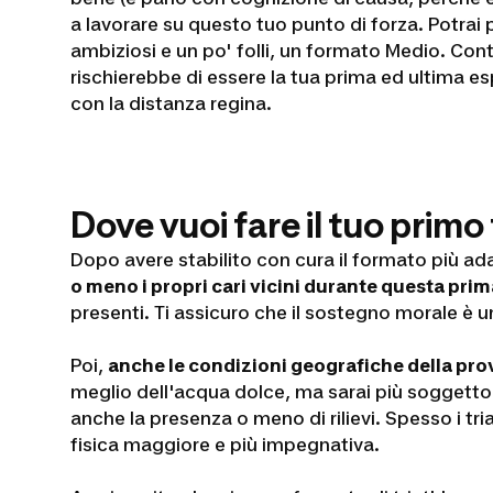
a lavorare su questo tuo punto di forza. Potrai
ambiziosi e un po' folli, un formato Medio. Cont
rischierebbe di essere la tua prima ed ultima espe
con la distanza regina.
Dove vuoi fare il tuo primo
Dopo avere stabilito con cura il formato più adat
o meno i propri cari vicini durante questa pri
presenti. Ti assicuro che il sostegno morale è u
Poi,
anche le condizioni geografiche della prov
meglio dell'acqua dolce, ma sarai più soggetto 
anche la presenza o meno di rilievi. Spesso i tri
fisica maggiore e più impegnativa.