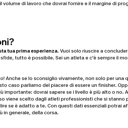
l volume di lavoro che dovrai fornire e il margine di pr
oni?
esta tua prima esperienza
. Vuoi solo riuscire a conclud
sfide, tutto è possibile. Sei un atleta e c'è sempre il m
rlo! Anche se lo sconsiglio vivamente, non solo per una 
to caso parliamo del piacere di essere un finisher. Oppu
ù importante: dovrai sapere se i livello è più alto o no
sso viene scelto dagli atleti professionisti che si stann
ilire se è adatto a te. Con questi dati essenziali potrai
ù in generale, della corsa.