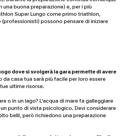
n una buona preparazione) e, per i più
riathlon Super Lungo come primo triathlon,
to (professionisti) possono pensare di iniziare
uogo dove si svolgerà la gara permette di avere
o da casa tua sarà più facile per loro essere
tue ultime risorse.
re o in un lago? L'acqua di mare fa galleggiare
 un punto di vista psicologico. Devi considerare
molto belli, però richiedono una preparazione