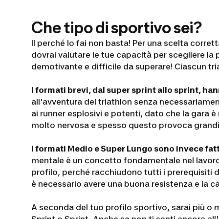
Che tipo di sportivo sei?
Il perché lo fai non basta! Per una scelta corret
dovrai valutare le tue capacità per scegliere l
demotivante e difficile da superare! Ciascun tria
I formati brevi, dal super sprint allo sprint, h
all'avventura del triathlon senza necessariamen
ai runner esplosivi e potenti, dato che la gara è
molto nervosa e spesso questo provoca grandi
I formati Medio e Super Lungo sono invece fatti 
mentale è un concetto fondamentale nel lavoro 
profilo, perché racchiudono tutti i prerequisiti
è necessario avere una buona resistenza e la ca
A seconda del tuo profilo sportivo, sarai più o me