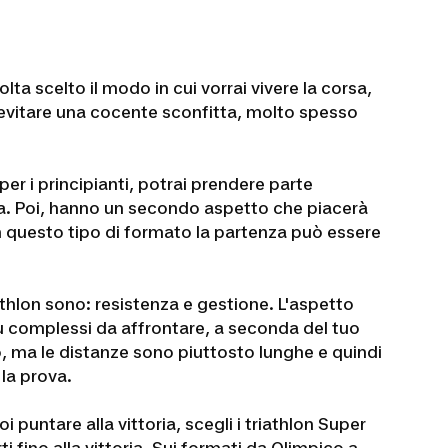
olta scelto il modo in cui vorrai vivere la corsa,
i evitare una cocente sconfitta, molto spesso
à per i principianti, potrai prendere parte
ica. Poi, hanno un secondo aspetto che piacerà
. In questo tipo di formato la partenza può essere
athlon sono: resistenza e gestione. L'aspetto
ù complessi da affrontare, a seconda del tuo
mo, ma le distanze sono piuttosto lunghe e quindi
la prova.
 puntare alla vittoria, scegli i triathlon Super