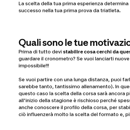
La scelta della tua prima esperienza determina i
successo nella tua prima prova da triatleta.
Quali sono le tue motivazi
Prima di tutto devi
stabilire cosa cerchi da qu
guardare il cronometro? Se vuoi lanciarti nuove 
impossibile!!!
Se vuoi partire con una lunga distanza, puoi fa
sarebbe tanto, tantissimo allenamento). In ques
questo caso la scelta della corsa sarà ancora pi
all'inizio della stagione è rischioso perché spe
anche conoscere il profilo della corsa, per stab
ciò influenzerà molto la scelta del formato e, pi