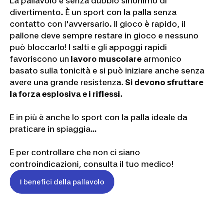
La pallavolo è senza dubbio sinonimo di
divertimento. È un sport con la palla senza
contatto con l'avversario. Il gioco è rapido, il
pallone deve sempre restare in gioco e nessuno
può bloccarlo! I salti e gli appoggi rapidi
favoriscono un
lavoro muscolare
armonico
basato sulla tonicità e si può iniziare anche senza
avere una grande resistenza.
Si devono sfruttare
la forza esplosiva e i riflessi.
E in più è anche lo sport con la palla ideale da
praticare in spiaggia…
E per controllare che non ci siano
controindicazioni, consulta il tuo medico!
I benefici della pallavolo