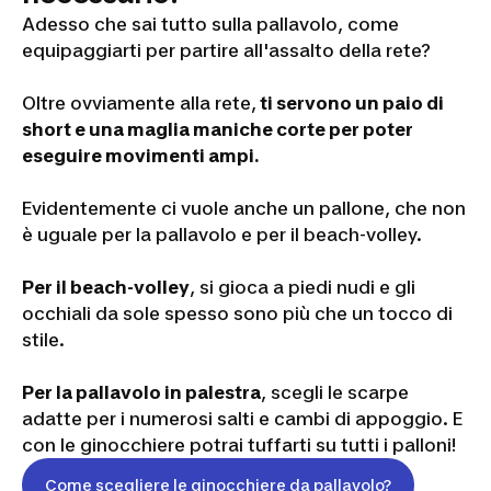
Adesso che sai tutto sulla pallavolo, come
equipaggiarti per partire all'assalto della rete?
Oltre ovviamente alla rete,
ti servono un paio di
short e una maglia maniche corte per poter
eseguire movimenti ampi.
Evidentemente ci vuole anche un pallone, che non
è uguale per la pallavolo e per il beach-volley.
Per il beach-volley
, si gioca a piedi nudi e gli
occhiali da sole spesso sono più che un tocco di
stile.
Per la pallavolo in palestra
, scegli le scarpe
adatte per i numerosi salti e cambi di appoggio. E
con le ginocchiere potrai tuffarti su tutti i palloni!
Come scegliere le ginocchiere da pallavolo?