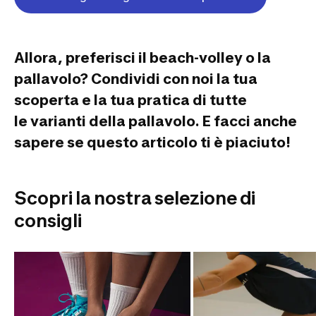
Allora, preferisci il beach-volley o la
pallavolo?
Condividi con noi la tua
scoperta e la tua pratica di tutte
le varianti della pallavolo.
E facci anche
sapere se questo articolo ti è piaciuto!
Scopri la nostra selezione di
consigli