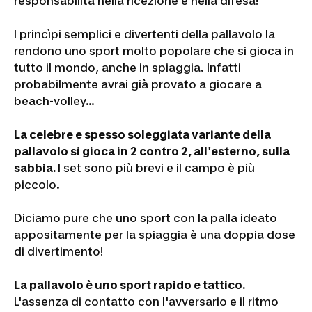
responsabilità nella ricezione e nella difesa!
I princìpi semplici e divertenti della pallavolo la
rendono uno sport molto popolare che si gioca in
tutto il mondo, anche in spiaggia. Infatti
probabilmente avrai già provato a giocare a
beach-volley...
La celebre e spesso soleggiata variante della
pallavolo si gioca in 2 contro 2, all'esterno, sulla
sabbia.
I set sono più brevi e il campo è più
piccolo.
Diciamo pure che uno sport con la palla ideato
appositamente per la spiaggia è una doppia dose
di divertimento!
La pallavolo è uno sport rapido e tattico.
L'assenza di contatto con l'avversario e il ritmo