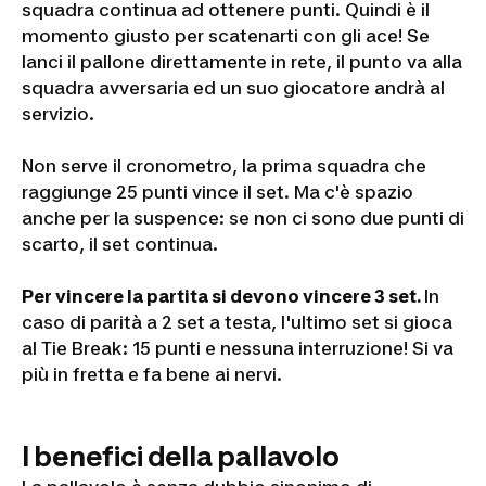
squadra continua ad ottenere punti. Quindi è il
momento giusto per scatenarti con gli ace! Se
lanci il pallone direttamente in rete, il punto va alla
squadra avversaria ed un suo giocatore andrà al
servizio.
Non serve il cronometro, la prima squadra che
raggiunge 25 punti vince il set. Ma c'è spazio
anche per la suspence: se non ci sono due punti di
scarto, il set continua.
Per vincere la partita si devono vincere 3 set.
In
caso di parità a 2 set a testa, l'ultimo set si gioca
al
Tie Break
: 15 punti e nessuna interruzione! Si va
più in fretta e fa bene ai nervi.
I benefici della pallavolo