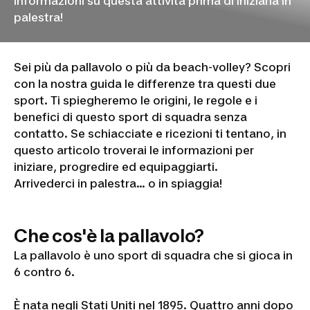
informazioni su questa attività prima di iniziarla in
palestra!
Sei più da pallavolo o più da beach-volley? Scopri
con la nostra guida le differenze tra questi due
sport. Ti spiegheremo le origini, le regole e i
benefici di questo sport di squadra senza
contatto. Se schiacciate e ricezioni ti tentano, in
questo articolo troverai le informazioni per
iniziare, progredire ed equipaggiarti.
Arrivederci in palestra... o in spiaggia!
Che cos'è la pallavolo?
La pallavolo è uno sport di squadra che si gioca in
6 contro 6.
È nata negli Stati Uniti nel 1895. Quattro anni dopo