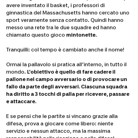
avere inventato il basket, i professori di
ginnastica del Massachusetts hanno cercato uno
sport veramente senza contatto. Quindi hanno
messo una rete tra le due squadre ed hanno
chiamato questo gioco
mintonette
.
Tranquilli: col tempo è cambiato anche il nome!
Ormai la pallavolo si pratica all'interno, in tutto il
mondo.
L'obiettivo è quello di fare cadere il
pallone nel campo avversario o di provocare un
fallo da parte degli avversari. Ciascuna squadra
ha diritto a 3 tocchi di palla per ricevere, passare
e attaccare.
E se pensi che le partite si vincano grazie alla
difesa, prova a giocare come libero: niente
servizio e nessun attacco, ma la massima