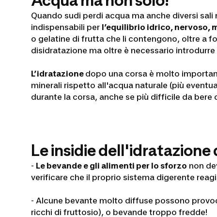
Acqua ma non solo!
Quando sudi perdi acqua ma anche diversi sali 
indispensabili per
l’equilibrio idrico, nervoso
o gelatine di frutta che li contengono, oltre a fo
disidratazione ma oltre è necessario introdurre
L’idratazione
dopo una corsa è molto importante 
minerali rispetto all'acqua naturale (più event
durante la corsa, anche se più difficile da bere
Le insidie dell'idratazione
-
Le bevande e gli alimenti per lo sforzo
non dev
verificare che il proprio sistema digerente reag
- Alcune bevante molto diffuse possono prov
ricchi di fruttosio), o bevande troppo fredde!