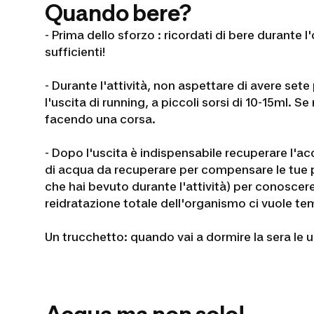
Quando bere?
-
Prima dello sforzo
: ricordati di bere durante 
sufficienti!
-
Durante l'attività
, non aspettare di avere sete 
l'uscita di running, a piccoli sorsi di 10-15ml. S
facendo una corsa.
-
Dopo l'uscita
è indispensabile recuperare l'acq
di acqua da recuperare per compensare le tue pe
che hai bevuto durante l'attività) per conoscer
reidratazione totale dell'organismo ci vuole tem
Un trucchetto
: quando vai a dormire la sera le 