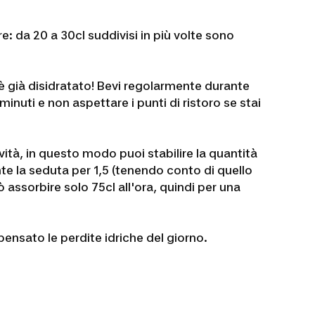
e: da 20 a 30cl suddivisi in più volte sono
e è già disidratato! Bevi regolarmente durante
minuti e non aspettare i punti di ristoro se stai
vità, in questo modo puoi stabilire la quantità
te la seduta per 1,5 (tenendo conto di quello
assorbire solo 75cl all'ora, quindi per una
pensato le perdite idriche del giorno.