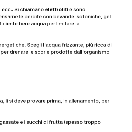
, ecc
.. Si chiamano
elettroliti
e sono
nsarne le perdite con bevande isotoniche, gel
fficiente bere acqua per limitare la
ergetiche. Scegli l'acqua frizzante, più ricca di
e per drenare le scorie prodotte dall'organismo
a, li si deve provare prima, in allenamento, per
gassate e i succhi di frutta (spesso troppo