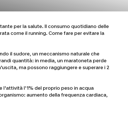
ante per la salute. Il consumo quotidiano delle
urata come il running. Come fare per evitare la
endo il sudore, un meccanismo naturale che
randi quantità: in media, un maratoneta perde
 un'uscita, ma possono raggiungere e superare i 2
l'attività l'1% del proprio peso in acqua
l'organismo: aumento della frequenza cardiaca,