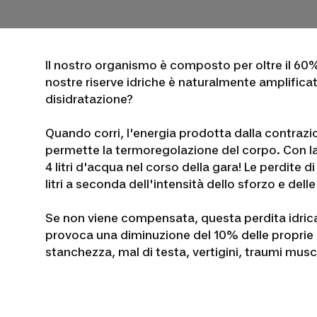
Il nostro organismo è composto per oltre il 60
nostre riserve idriche è naturalmente amplificat
disidratazione?
Quando corri, l'energia prodotta dalla contraz
permette la termoregolazione del corpo. Con la
4 litri d'acqua nel corso della gara! Le perdite
litri a seconda dell'intensità dello sforzo e de
Se non viene compensata, questa perdita idrica 
provoca una diminuzione del 10% delle proprie 
stanchezza, mal di testa, vertigini, traumi musco