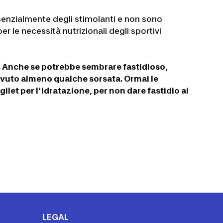
nzialmente degli stimolanti e non sono
 le necessità nutrizionali degli sportivi
e. Anche se potrebbe sembrare fastidioso,
evuto almeno qualche sorsata. Ormai le
ilet per l'idratazione, per non dare fastidio ai
LEGAL