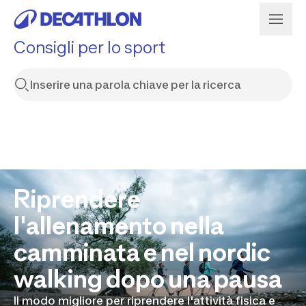
Consigli per lo sport
Riprendere
l'allenamento nella
camminata e nel nordic
walking dopo una pausa
Il modo migliore per riprendere l'attività fisica e