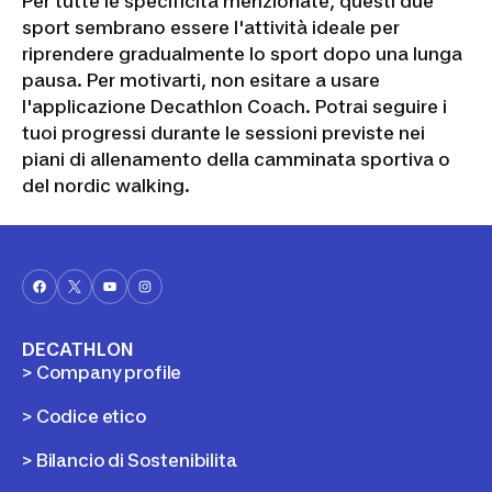
Per tutte le specificità menzionate, questi due
sport sembrano essere l'attività ideale per
riprendere gradualmente lo sport dopo una lunga
pausa. Per motivarti, non esitare a usare
l'applicazione Decathlon Coach. Potrai seguire i
tuoi progressi durante le sessioni previste nei
piani di allenamento della camminata sportiva o
del nordic walking.
DECATHLON
> Company profile
> Codice etico
> Bilancio di Sostenibilita