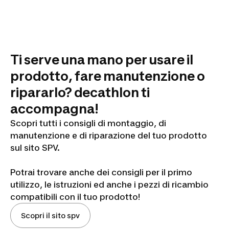
Queste regole si applicano a tutti gli scambi, fino
alla fine del punto.
Ti serve una mano per usare il
prodotto, fare manutenzione o