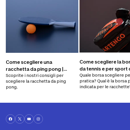
Questi consigli potrebbero
interessarti