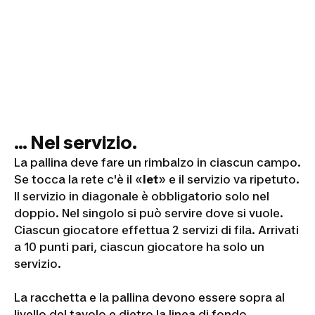
... Nel servizio.
La pallina deve fare un rimbalzo in ciascun campo.
Se tocca la rete c'è il «
let
» e il servizio va ripetuto.
Il servizio in diagonale è obbligatorio solo nel
doppio. Nel singolo si può servire dove si vuole.
Ciascun giocatore effettua 2 servizi di fila. Arrivati
a 10 punti pari, ciascun giocatore ha solo un
servizio.
La racchetta e la pallina devono essere sopra al
livello del tavolo e dietro la linea di fondo.