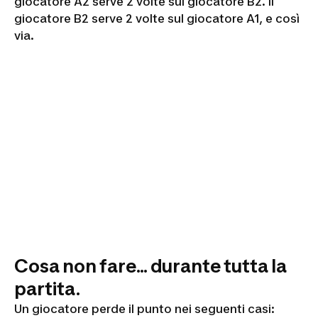
giocatore A2 serve 2 volte sul giocatore B2. Il
giocatore B2 serve 2 volte sul giocatore A1, e così
via.
Cosa non fare... durante tutta la
partita.
Un giocatore perde il punto nei seguenti casi: