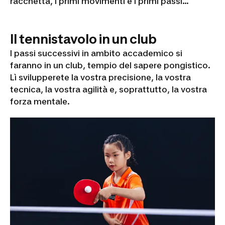
racchetta, i primi movimenti e i primi passi...
Il tennistavolo in un club
I passi successivi in ambito accademico si
faranno in un club, tempio del sapere pongistico.
Lì svilupperete la vostra precisione, la vostra
tecnica, la vostra agilità e, soprattutto, la vostra
forza mentale.