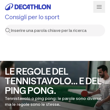
Consigli per lo sport
LE REGOLE DEL
TENNISTAVOLO... E DEL
PING PONG.
Tennistavolo o ping pong: le parole sono diverse,
ma le regole sono le stesse.