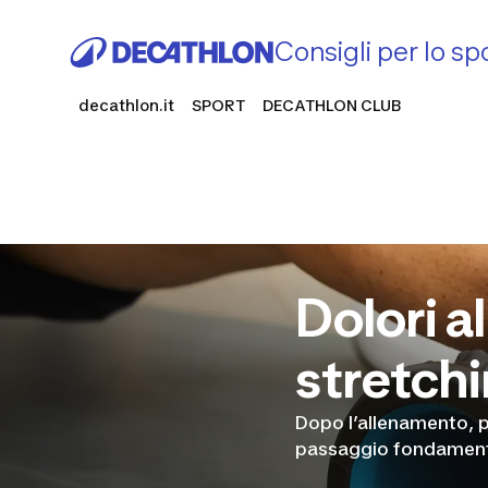
Consigli per lo sp
decathlon.it
SPORT
DECATHLON CLUB
Dolori a
stretch
Dopo l’allenamento, p
passaggio fondamen