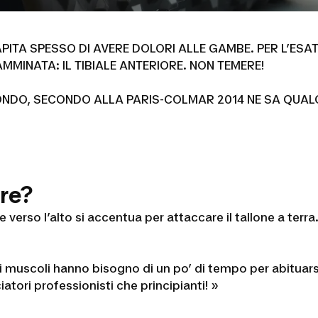
PITA SPESSO DI AVERE DOLORI ALLE GAMBE. PER L’ESAT
INATA: IL TIBIALE ANTERIORE. NON TEMERE!
NDO, SECONDO ALLA PARIS-COLMAR 2014 NE SA QUALC
re?
verso l’alto si accentua per attaccare il tallone a terra.
: i muscoli hanno bisogno di un po’ di tempo per abituars
atori professionisti che principianti!
»