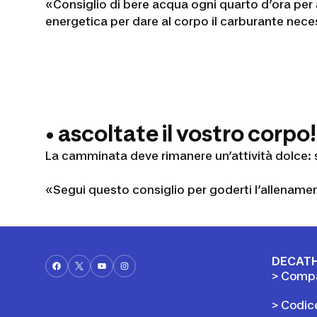
«Consiglio di bere acqua ogni quarto d’ora per a
energetica per dare al corpo il carburante nece
• ascoltate il vostro corpo!
La camminata deve rimanere un’attività dolce: se
«Segui questo consiglio per goderti l’allenamen
DECAT
> Compa
> Codic