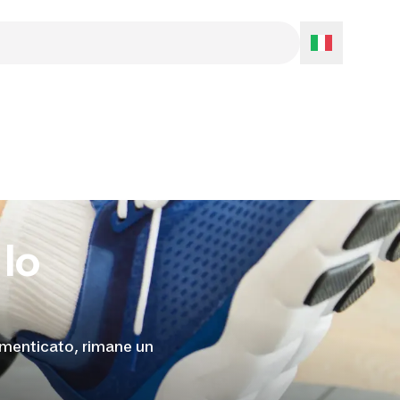
 lo
imenticato, rimane un